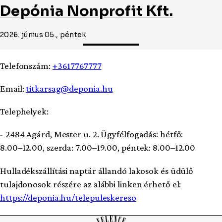
Depónia Nonprofit Kft.
2026. június 05., péntek
Telefonszám:
+3617767777
Email:
titkarsag@deponia.hu
Telephelyek:
- 2484 Agárd, Mester u. 2. Ügyfélfogadás: hétfő:
8.00–12.00, szerda: 7.00–19.00, péntek: 8.00–12.00
Hulladékszállítási naptár állandó lakosok és üdülő
tulajdonosok részére az alábbi linken érhető el:
https://deponia.hu/telepuleskereso