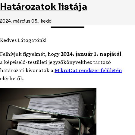
Határozatok listája
2024. március 05., kedd
Kedves Látogatónk!
Felhívjuk figyelmét, hogy
2024. január 1. napjától
a képviselő-testületi jegyzőkönyvekhez tartozó
határozati kivonatok a
MikroDat rendszer felületén
elérhetők.