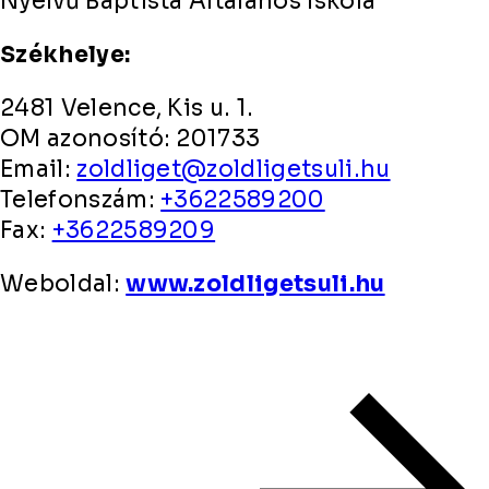
Nyelvű Baptista Általános Iskola
Székhelye:
2481 Velence, Kis u. 1.
OM azonosító: 201733
Email:
zoldliget@zoldligetsuli.hu
Telefonszám:
+3622589200
Fax:
+3622589209
Weboldal:
www.zoldligetsuli.hu