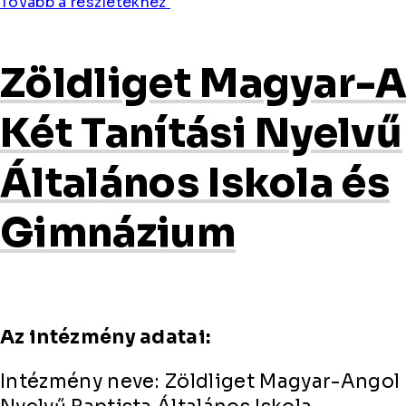
Tovább a részletekhez
Zöldliget Magyar-
Két Tanítási Nyelvű
Általános Iskola és
Gimnázium
Az intézmény adatai:
Intézmény neve: Zöldliget Magyar-Angol 