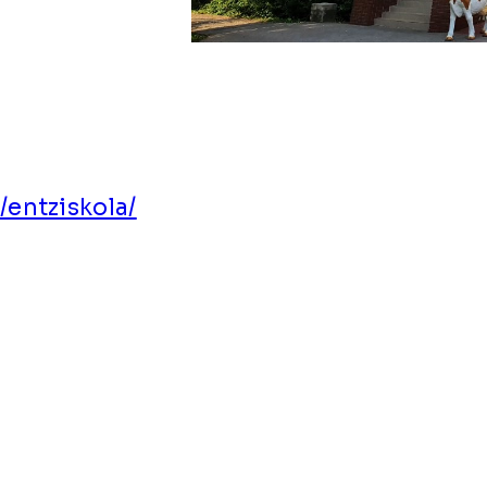
entziskola/