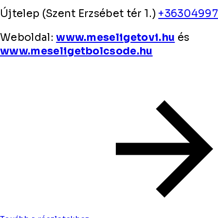
Újtelep (Szent Erzsébet tér 1.)
+3630499
Weboldal:
www.meseligetovi.hu
és
www.meseligetbolcsode.hu