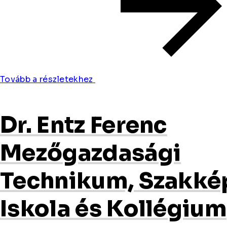
Tovább a részletekhez
Dr. Entz Ferenc
Mezőgazdasági
Technikum, Szakké
Iskola és Kollégium