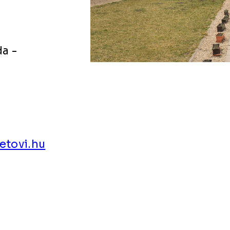
a -
etovi.hu