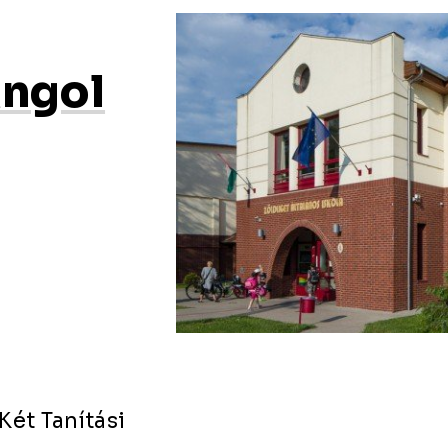
Angol
Két Tanítási