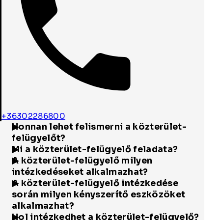
+36302286800
Honnan lehet felismerni a közterület-
felügyelőt?
Mi a közterület-felügyelő feladata?
A közterület-felügyelő milyen
intézkedéseket alkalmazhat?
A közterület-felügyelő intézkedése
során milyen kényszerítő eszközöket
alkalmazhat?
Hol intézkedhet a közterület-felügyelő?