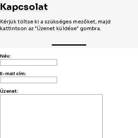
Kapcsolat
Kérjük töltse ki a szükséges mezőket, majd
kattintson az "Üzenet küldése" gombra.
Név:
E-mail cím:
Üzenet: