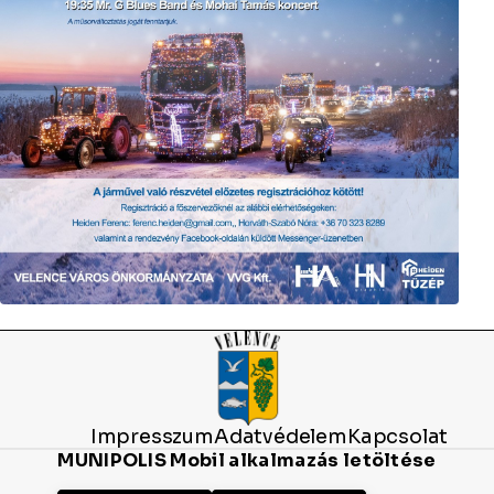
Impresszum
Adatvédelem
Kapcsolat
MUNIPOLIS Mobil alkalmazás letöltése