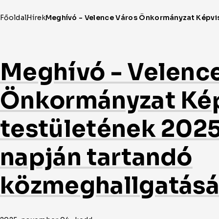
Meghívó - Velenc
Önkormányzat Kép
testületének 2025
napján tartandó
közmeghallgatásá