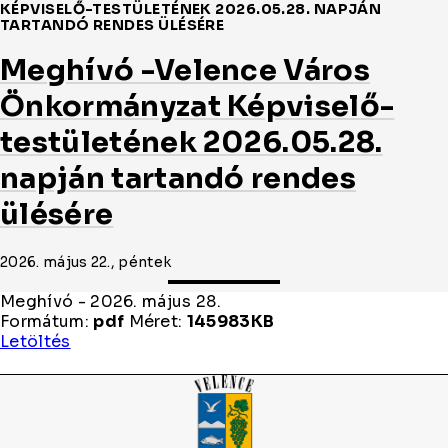
KÉPVISELŐ-TESTÜLETÉNEK 2026.05.28. NAPJÁN
TARTANDÓ RENDES ÜLÉSÉRE
Meghívó -Velence Város
Önkormányzat Képviselő-
testületének 2026.05.28.
napján tartandó rendes
ülésére
2026. május 22., péntek
Meghívó - 2026. május 28.
Formátum:
pdf
Méret:
145983KB
Meghívó
Letöltés
-
2026.
május
28.