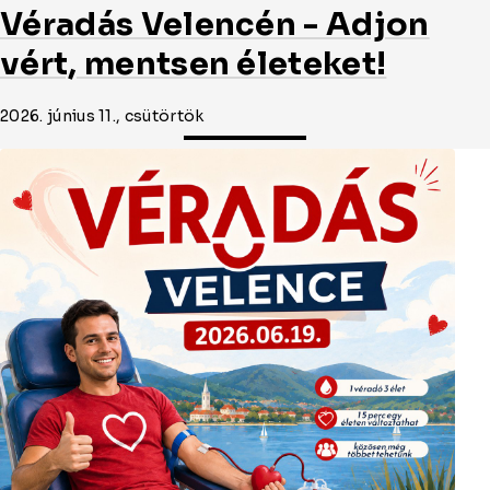
Véradás Velencén - Adjon
vért, mentsen életeket!
2026. június 11., csütörtök