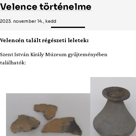
Velence történelme
2023. november 14., kedd
Velencén talált régészeti leletek:
Szent István Király Múzeum gyűjteményében
találhatók: