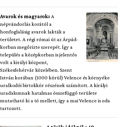
Avarok és magyarok:
A
népvándorlás korától a
honfoglalásig avarok lakták a
területet. A régi római út az Árpád-
korban megőrizte szerepét. Így a
település a középkorban is jelentős
volt a királyi központ,
Székesfehérvár közelében. Szent
István korában (1000 körül) Velence és környéke
uralkodói birtokkör részének számított. A királyi
uradalomnak hatalmas összefüggő területe
mutatható ki a tó mellett, így a mai Velence is oda
tartozott.