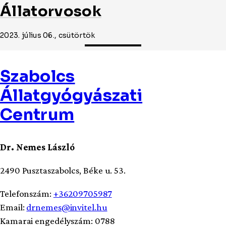
Állatorvosok
2023. július 06., csütörtök
Szabolcs
Állatgyógyászati
Centrum
Dr. Nemes László
2490 Pusztaszabolcs, Béke u. 53.
Telefonszám:
+36209705987
Email:
drnemes@invitel.hu
Kamarai engedélyszám: 0788