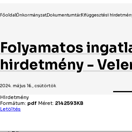
Folyamatos ingatl
hirdetmény - Vele
2024. május 16., csütörtök
Hírdetmény
Formátum:
pdf
Méret:
2142593KB
Hírdetmény
Letöltés