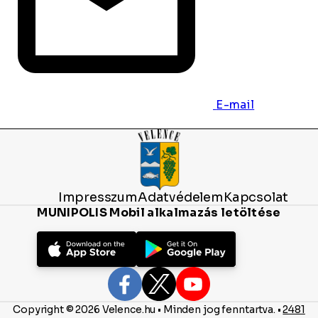
E-mail
Impresszum
Adatvédelem
Kapcsolat
MUNIPOLIS Mobil alkalmazás letöltése
Copyright © 2026 Velence.hu • Minden jog fenntartva. •
2481