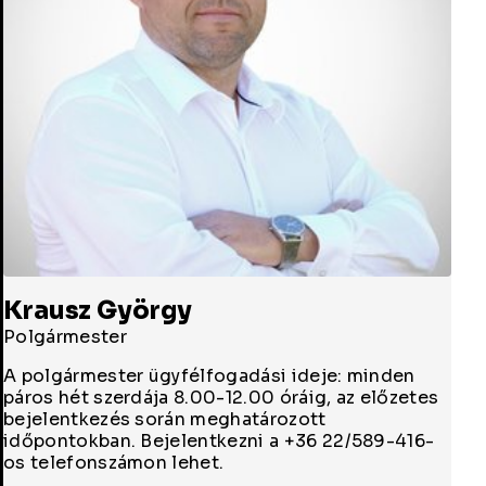
Krausz György
Polgármester
A polgármester ügyfélfogadási ideje: minden
páros hét szerdája 8.00-12.00 óráig, az előzetes
bejelentkezés során meghatározott
időpontokban. Bejelentkezni a +36 22/589-416-
os telefonszámon lehet.