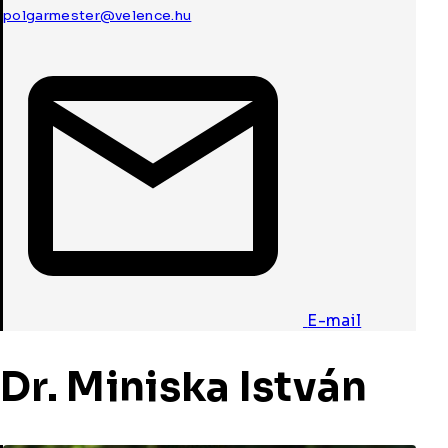
polgarmester@velence.hu
E-mail
Dr. Miniska István