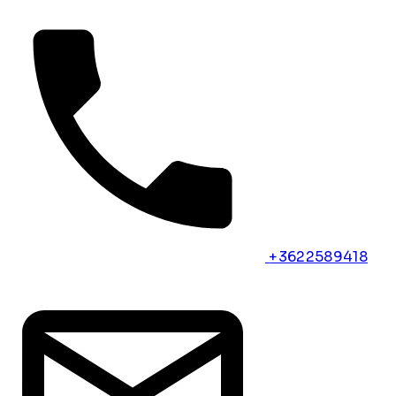
+3622589418