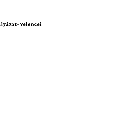
lyázat- Velencei