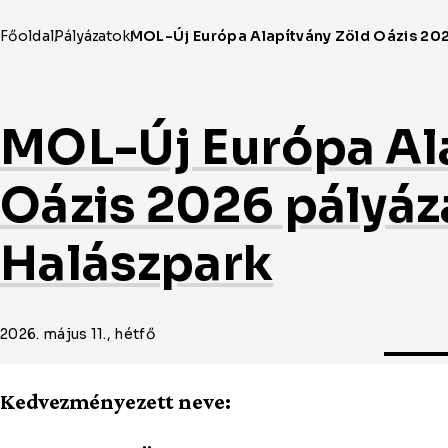
MOL-Új Európa Al
Oázis 2026 pályáz
Halászpark
2026. május 11., hétfő
Kedvezményezett neve: