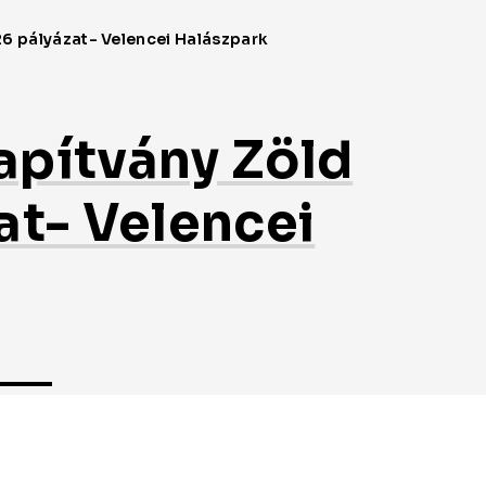
apítvány Zöld
at- Velencei