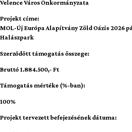
Velence Város Önkormányzata
Projekt címe:
MOL-Új Európa Alapítvány Zöld Oázis 2026 pá
Halászpark
Szerződött támogatás összege:
Bruttó
1.884.500,- Ft
Támogatás mértéke (%-ban):
100%
Projekt tervezett befejezésének dátuma: