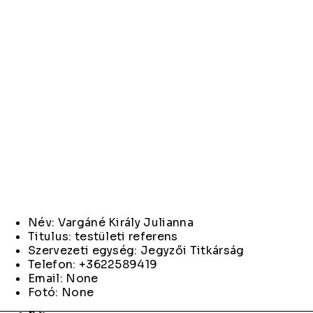
Név: Vargáné Király Julianna
Titulus: testületi referens
Szervezeti egység: Jegyzői Titkárság
Telefon: +3622589419
Email: None
Fotó: None