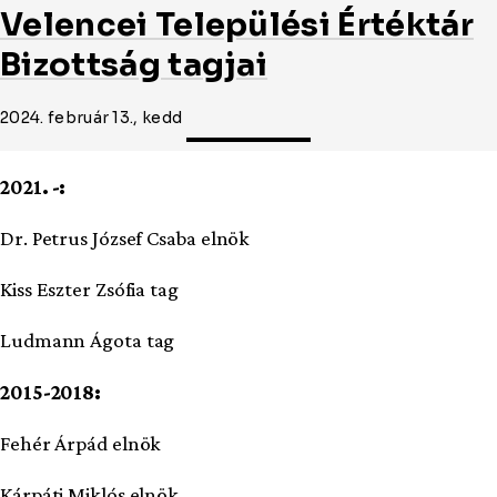
Velencei Települési Értéktár
Bizottság tagjai
2024. február 13., kedd
2021. -:
Dr. Petrus József Csaba elnök
Kiss Eszter Zsófia tag
Ludmann Ágota tag
2015-2018:
Fehér Árpád elnök
Kárpáti Miklós elnök