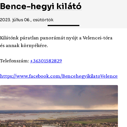
Bence-hegyi kilátó
2023. július 06., csütörtök
Kilátónk páratlan panorámát nyújt a Velencei-tóra
és annak környékére.
Telefonszám:
+36301582829
https://www.facebook.com/BencehegyikilatoVelence