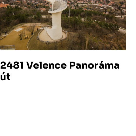
2481 Velence Panoráma
út