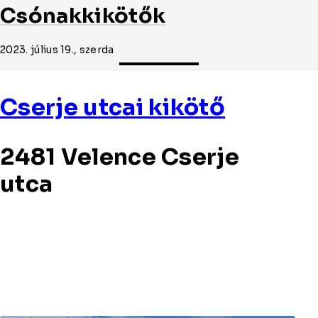
Csónakkikötők
2023. július 19., szerda
Cserje utcai kikötő
2481 Velence Cserje
utca