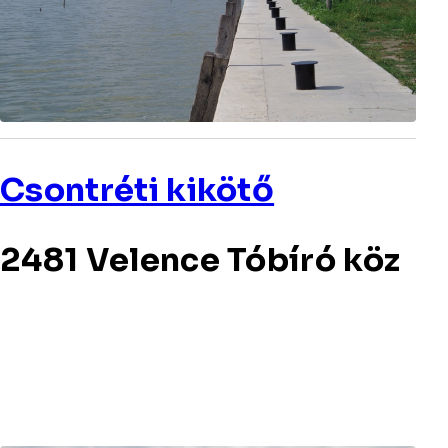
Csontréti kikötő
2481 Velence Tóbíró köz