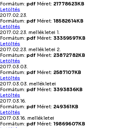
Formátum:
pdf
Méret:
21778623KB
2017.02.16.
Letöltés
mellékletei
2017.02.23.
Formátum:
pdf
Méret:
18582614KB
2017.02.23.
Letöltés
2017.02.23. mellékletei 1.
Formátum:
pdf
Méret:
33359597KB
2017.02.23.
Letöltés
mellékletei
2017.02.23. mellékletei 2.
1.
Formátum:
pdf
Méret:
23872782KB
2017.02.23.
Letöltés
mellékletei
2017.03.03.
2.
Formátum:
pdf
Méret:
2587107KB
2017.03.03.
Letöltés
2017.03.03. mellékletei
Formátum:
pdf
Méret:
3393836KB
2017.03.03.
Letöltés
mellékletei
2017.03.16.
Formátum:
pdf
Méret:
249361KB
2017.03.16.
Letöltés
2017.03.16. mellékletei
Formátum:
pdf
Méret:
19869607KB